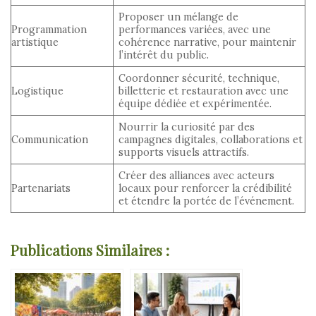
Proposer un mélange de
Programmation
performances variées, avec une
artistique
cohérence narrative, pour maintenir
l’intérêt du public.
Coordonner sécurité, technique,
Logistique
billetterie et restauration avec une
équipe dédiée et expérimentée.
Nourrir la curiosité par des
Communication
campagnes digitales, collaborations et
supports visuels attractifs.
Créer des alliances avec acteurs
Partenariats
locaux pour renforcer la crédibilité
et étendre la portée de l’événement.
Publications Similaires :