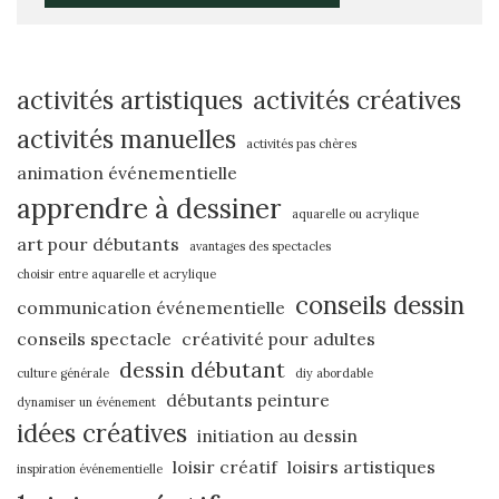
activités artistiques
activités créatives
activités manuelles
activités pas chères
animation événementielle
apprendre à dessiner
aquarelle ou acrylique
art pour débutants
avantages des spectacles
choisir entre aquarelle et acrylique
conseils dessin
communication événementielle
conseils spectacle
créativité pour adultes
dessin débutant
culture générale
diy abordable
débutants peinture
dynamiser un événement
idées créatives
initiation au dessin
loisir créatif
loisirs artistiques
inspiration événementielle