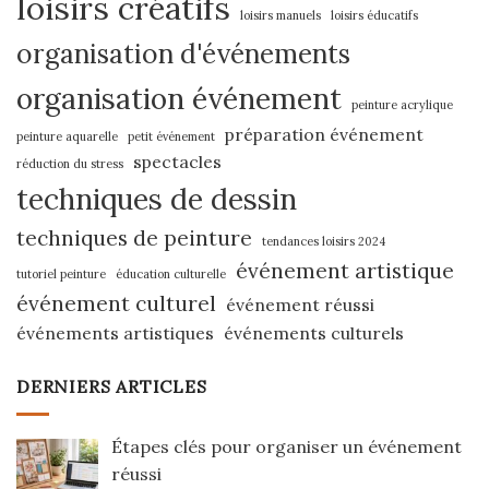
loisirs créatifs
loisirs manuels
loisirs éducatifs
organisation d'événements
organisation événement
peinture acrylique
préparation événement
peinture aquarelle
petit événement
spectacles
réduction du stress
techniques de dessin
techniques de peinture
tendances loisirs 2024
événement artistique
tutoriel peinture
éducation culturelle
événement culturel
événement réussi
événements artistiques
événements culturels
DERNIERS ARTICLES
Étapes clés pour organiser un événement
réussi