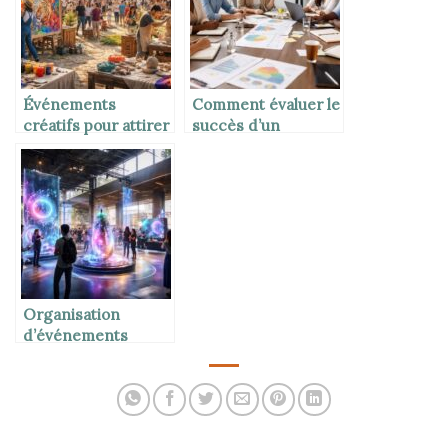
Événements
Comment évaluer le
créatifs pour attirer
succès d’un
de nouveaux
événement
visiteurs
Organisation
d’événements
artistiques
innovants