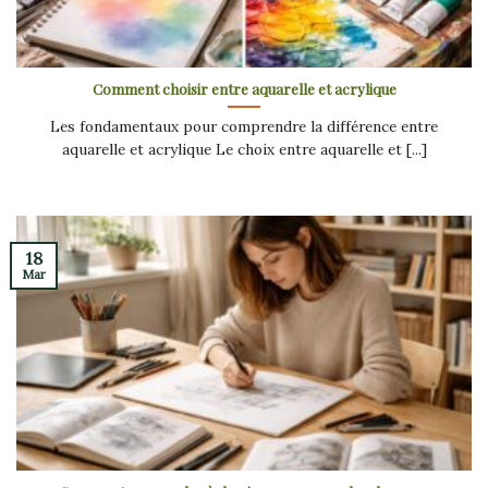
Comment choisir entre aquarelle et acrylique
Les fondamentaux pour comprendre la différence entre
aquarelle et acrylique Le choix entre aquarelle et [...]
18
Mar