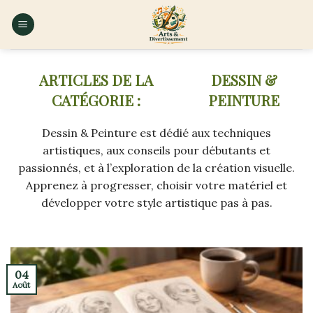
Skip
to
content
DESSIN &
PEINTURE
Dessin & Peinture est dédié aux techniques
artistiques, aux conseils pour débutants et
passionnés, et à l’exploration de la création visuelle.
Apprenez à progresser, choisir votre matériel et
développer votre style artistique pas à pas.
04
Août