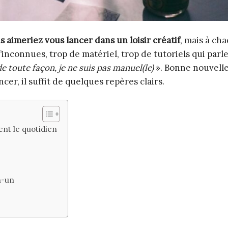
s aimeriez vous lancer dans un loisir créatif
, mais à cha
’inconnues, trop de matériel, trop de tutoriels qui parl
de toute façon, je ne suis pas manuel(le)
». Bonne nouvelle
er, il suffit de quelques repères clairs.
ent le quotidien
n-un