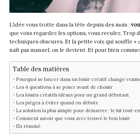
L’idée vous trotte dans la tête depuis des mois :
vou
que vous regardez les options, vous reculez. Trop d
techniques obscures. Et la petite voix qui souffle «
naît pas manuel, on le devient. Et pour bien commenc
Table des matières
Pourquoi se lancer dans un loisir créatif change vraim
Les 4 questions à se poser avant de choisir
Les loisirs créatifs idéaux pour un grand débutant
Les pièges à éviter quand on débute
La solution la plus simple pour démarrer : le kit tout-e
Comment savoir que vous avez trouvé le bon loisir
En résumé