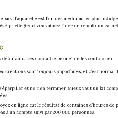
épais : l’aquarelle est l’un des médiums les plus indulg
e.
À privilégier si vous aimez l’idée de remplir un carnet
e
s débutants. Les connaître permet de les contourner.
s créations sont toujours imparfaites, et c’est normal. 
s’éparpiller et ne rien terminer. Mieux vaut un kit comp
sées.
yez en ligne est le résultat de centaines d’heures de p
pas à un compte suivi par 200 000 personnes.