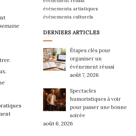
événement réussi
événements artistiques
événements culturels
ont
 semaine
DERNIERS ARTICLES
Étapes clés pour
organiser un
trer.
événement réussi
ux.
août 7, 2026
ne
Spectacles
humoristiques à voir
pratiques
pour passer une bonne
ement
soirée
août 6, 2026