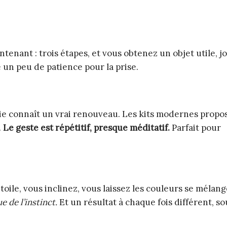
tenant : trois étapes, et vous obtenez un objet utile, jol
e un peu de patience pour la prise.
derie connaît un vrai renouveau. Les kits modernes propo
.
Le geste est répétitif, presque méditatif.
Parfait pour
toile, vous inclinez, vous laissez les couleurs se mélan
 de l’instinct.
Et un résultat à chaque fois différent, s