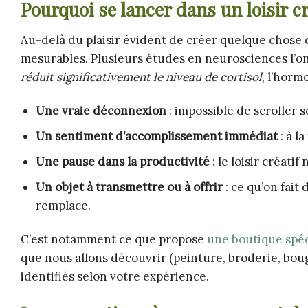
Pourquoi se lancer dans un loisir c
Au-delà du plaisir évident de créer quelque chose de
mesurables. Plusieurs études en neurosciences l’o
réduit significativement le niveau de cortisol
, l’horm
Une vraie déconnexion
: impossible de scroller 
Un sentiment d’accomplissement immédiat
: à l
Une pause dans la productivité
: le loisir créati
Un objet à transmettre ou à offrir
: ce qu’on fait
remplace.
C’est notamment ce que propose
une boutique spéci
que nous allons découvrir (peinture, broderie, boug
identifiés selon votre expérience.