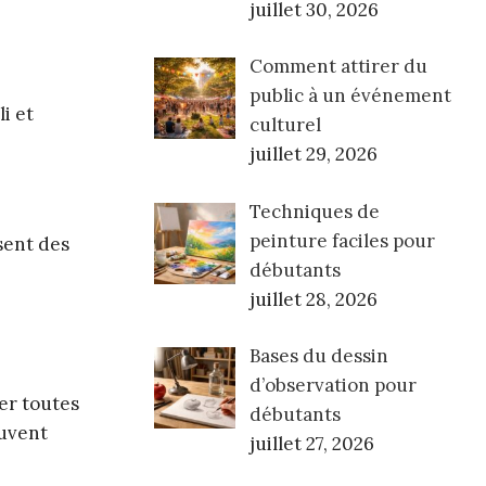
juillet 30, 2026
Comment attirer du
public à un événement
i et
culturel
juillet 29, 2026
Techniques de
peinture faciles pour
sent des
débutants
juillet 28, 2026
Bases du dessin
d’observation pour
ger toutes
débutants
ouvent
juillet 27, 2026