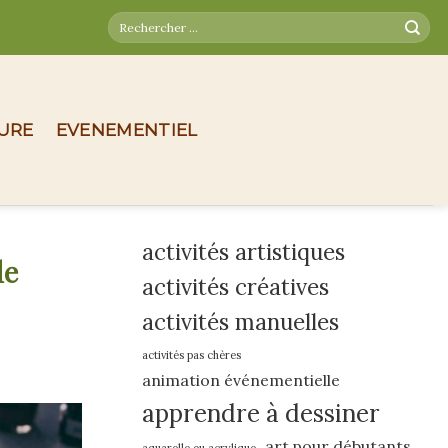
TURE
EVENEMENTIEL
activités artistiques
de
activités créatives
activités manuelles
activités pas chères
animation événementielle
apprendre à dessiner
art pour débutants