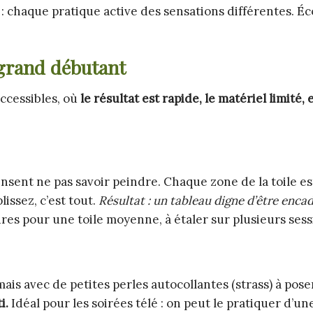
r : chaque pratique active des sensations différentes. É
n grand débutant
accessibles, où
le résultat est rapide, le matériel limité, 
ensent ne pas savoir peindre. Chaque zone de la toile es
ssez, c’est tout.
Résultat : un tableau digne d’être encad
es pour une toile moyenne, à étaler sur plusieurs sess
ais avec de petites perles autocollantes (strass) à pose
i.
Idéal pour les soirées télé : on peut le pratiquer d’un