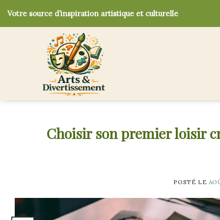
Skip
Votre source d’inspiration artistique et culturelle
to
content
Choisir son premier loisir c
POSTÉ LE
AOÛ