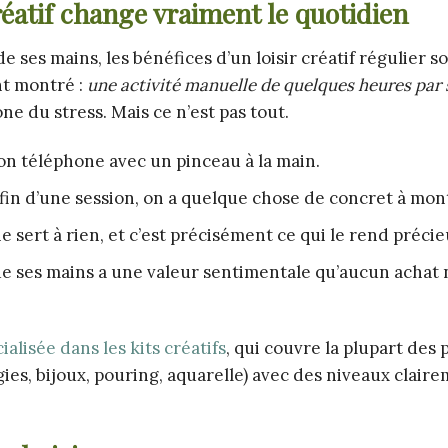
réatif change vraiment le quotidien
 ses mains, les bénéfices d’un loisir créatif régulier s
nt montré :
une activité manuelle de quelques heures par
one du stress. Mais ce n’est pas tout.
son téléphone avec un pinceau à la main.
a fin d’une session, on a quelque chose de concret à mon
f ne sert à rien, et c’est précisément ce qui le rend précie
 de ses mains a une valeur sentimentale qu’aucun achat 
alisée dans les kits créatifs
, qui couvre la plupart des 
ies, bijoux, pouring, aquarelle) avec des niveaux clair