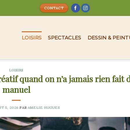
CONTACT
LOISIRS
SPECTACLES
DESSIN & PEIN
LOISIRS
réatif quand on n’a jamais rien fait 
manuel
T 5, 2026
PAR
AMELIE HUGUES