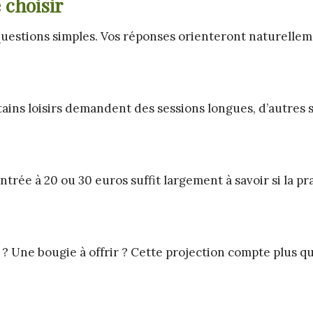
 choisir
questions simples. Vos réponses orienteront naturelle
tains loisirs demandent des sessions longues, d’autres 
entrée à 20 ou 30 euros suffit largement à savoir si la pr
 ? Une bougie à offrir ? Cette projection compte plus qu