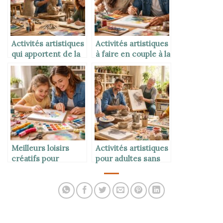
Activités artistiques
Activités artistiques
qui apportent de la
à faire en couple à la
satisfaction
maison
personnelle
Meilleurs loisirs
Activités artistiques
créatifs pour
pour adultes sans
stimuler
expérience
l’imagination