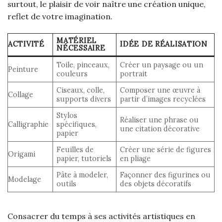
surtout, le plaisir de voir naître une création unique,
reflet de votre imagination.
MATÉRIEL
ACTIVITÉ
IDÉE DE RÉALISATION
NÉCESSAIRE
Toile, pinceaux,
Créer un paysage ou un
Peinture
couleurs
portrait
Ciseaux, colle,
Composer une œuvre à
Collage
supports divers
partir d’images recyclées
Stylos
Réaliser une phrase ou
Calligraphie
spécifiques,
une citation décorative
papier
Feuilles de
Créer une série de figures
Origami
papier, tutoriels
en pliage
Pâte à modeler,
Façonner des figurines ou
Modelage
outils
des objets décoratifs
Consacrer du temps à ses activités artistiques en