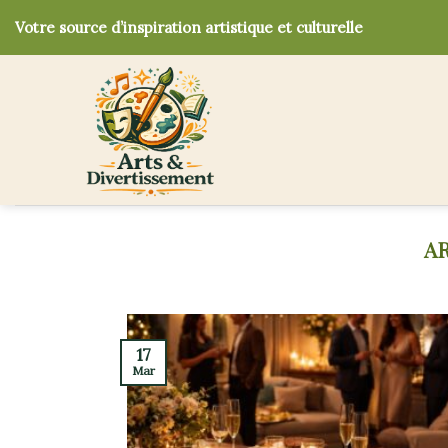
Skip
Votre source d’inspiration artistique et culturelle
to
content
17
Mar