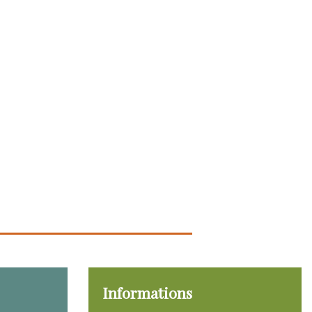
Informations