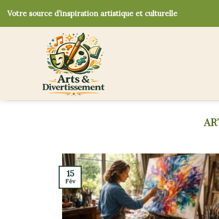
Skip
Votre source d’inspiration artistique et culturelle
to
content
15
Fév