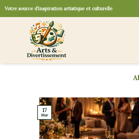
Skip
Votre source d’inspiration artistique et culturelle
to
content
17
Mar