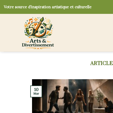
Skip
Votre source d’inspiration artistique et culturelle
to
content
10
Mar