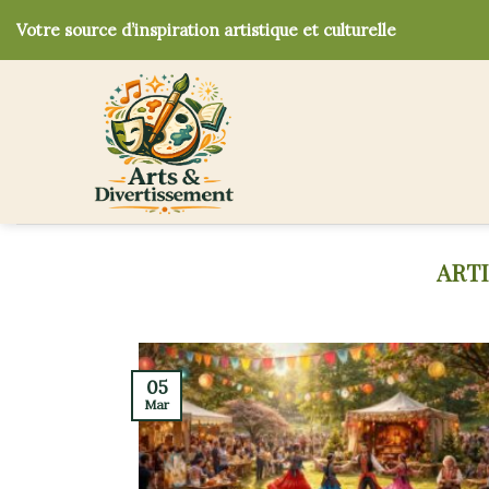
Skip
Votre source d’inspiration artistique et culturelle
to
content
05
Mar