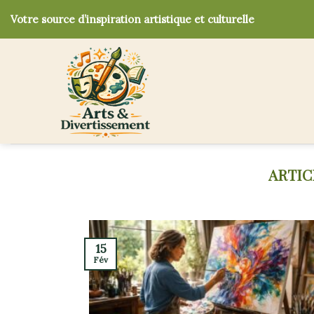
Skip
Votre source d’inspiration artistique et culturelle
to
content
15
Fév